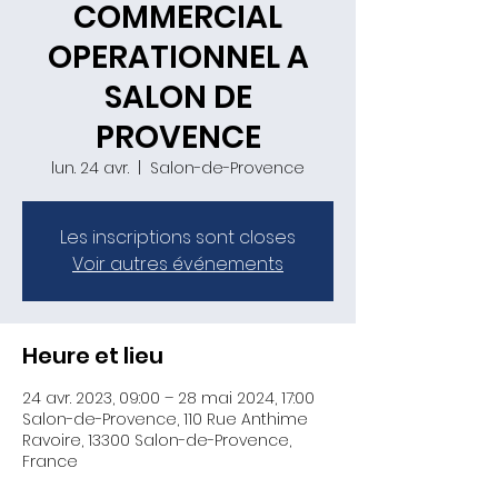
COMMERCIAL
OPERATIONNEL A
SALON DE
PROVENCE
lun. 24 avr.
  |  
Salon-de-Provence
Les inscriptions sont closes
Voir autres événements
Heure et lieu
24 avr. 2023, 09:00 – 28 mai 2024, 17:00
Salon-de-Provence, 110 Rue Anthime
Ravoire, 13300 Salon-de-Provence,
France