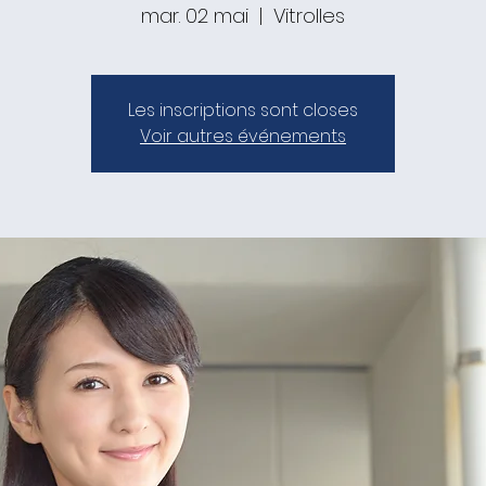
mar. 02 mai
  |  
Vitrolles
Les inscriptions sont closes
Voir autres événements