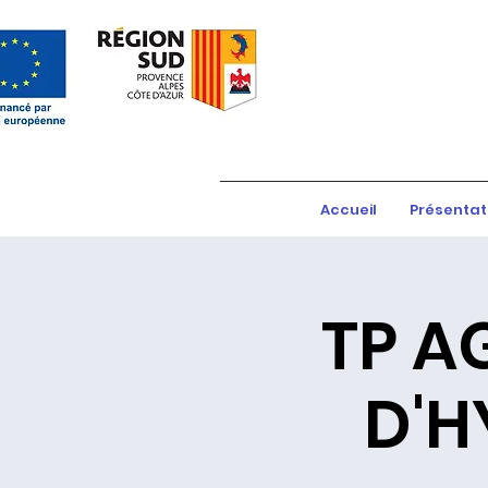
Accueil
Présentat
TP A
D'H