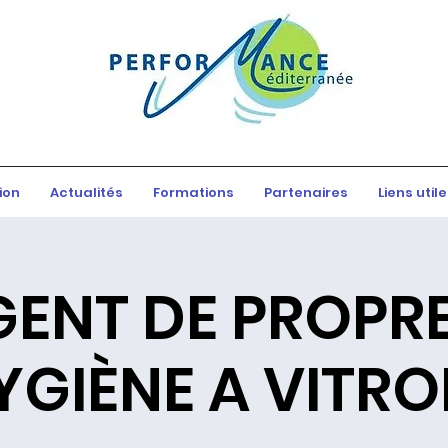
ion
Actualités
Formations
Partenaires
Liens util
GENT DE PROPRE
YGIÈNE A VITRO