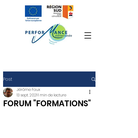
Post
Jérôme Faux
13 sept. 2021
1 min de lecture
FORUM "FORMATIONS"