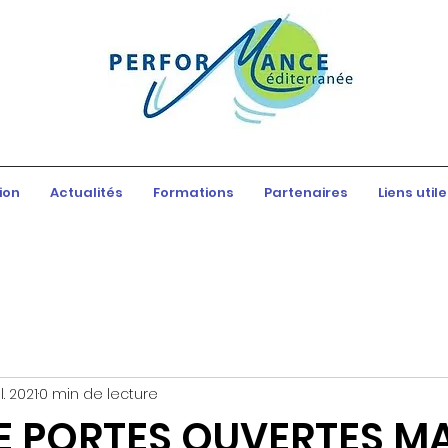
ion
Actualités
Formations
Partenaires
Liens util
il. 2021
0 min de lecture
E PORTES OUVERTES M