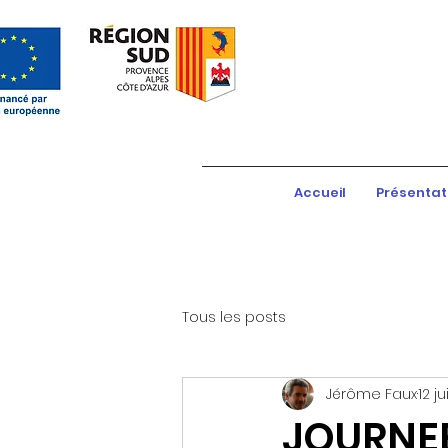
Accueil
Présentat
Tous les posts
Jérôme Faux
12 ju
JOURNE