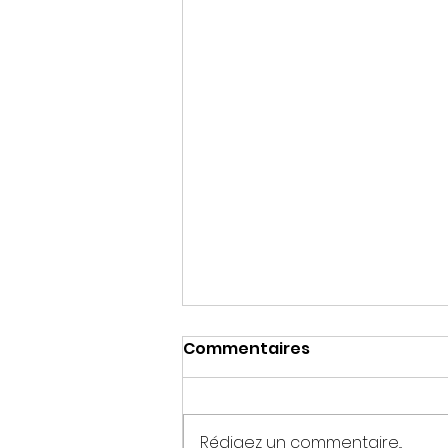
Commentaires
Rédigez un commentaire...
BONNES FÊTES !